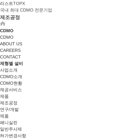
리스트
TOP
X
국내 최대 CDMO 전문기업
제조공정
CDMO
CDMO
ABOUT US
CAREERS
CONTACT
제형별 설비
사업소개
CDMO소개
CDMO현황
제공서비스
제품
제조공정
연구/개발
제품
페니실린
일반주사제
허가변경사항