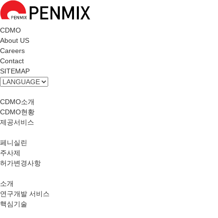
CDMO
About US
Careers
Contact
SITEMAP
사업소개
CDMO소개
CDMO현황
제공서비스
PRODUCTS
페니실린
주사제
허가변경사항
R&D
소개
연구개발 서비스
핵심기술
PLANTS