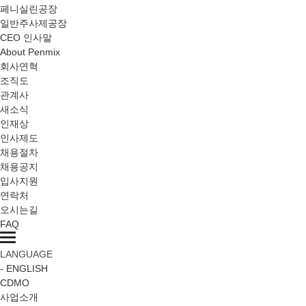
페니실린공장
일반주사제공장
CEO 인사말
About Penmix
회사연혁
조직도
관계사
새소식
인재상
인사제도
채용절차
채용공지
입사지원
연락처
오시는길
FAQ
LANGUAGE
- ENGLISH
CDMO
사업소개