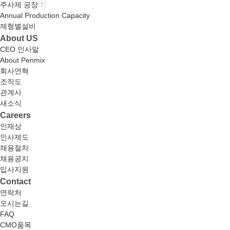
주사제 공장
Annual Production Capacity
제형별설비
About US
CEO 인사말
About Penmix
회사연혁
조직도
관계사
새소식
Careers
인재상
인사제도
채용절차
채용공지
입사지원
Contact
연락처
오시는길
FAQ
CMO품목