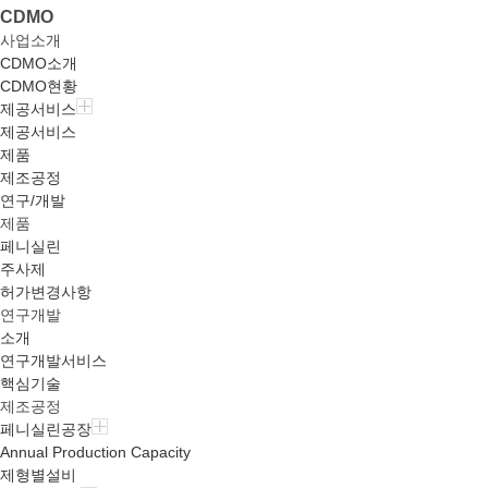
CDMO
사업소개
CDMO소개
CDMO현황
제공서비스
제공서비스
제품
제조공정
연구/개발
제품
페니실린
주사제
허가변경사항
연구개발
소개
연구개발서비스
핵심기술
제조공정
페니실린공장
Annual Production Capacity
제형별설비