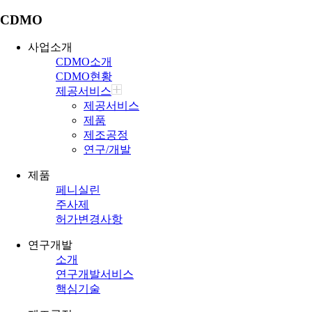
CDMO
사업소개
CDMO소개
CDMO현황
제공서비스
제공서비스
제품
제조공정
연구/개발
제품
페니실린
주사제
허가변경사항
연구개발
소개
연구개발서비스
핵심기술