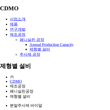
CDMO
사업소개
제품
연구개발
제조공정
페니실린 공장
Annual Production Capacity
제형별 설비
주사제 공장
제형별 설비
CDMO
제조공정
페니실린공장
제형별 설비
분말주사제 바이알