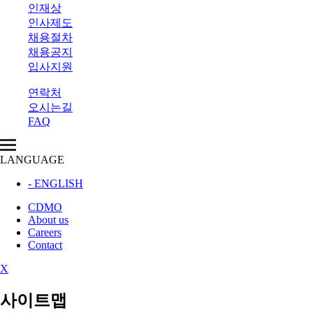
인재상
인사제도
채용절차
채용공지
입사지원
연락처
오시는길
FAQ
LANGUAGE
- ENGLISH
CDMO
About us
Careers
Contact
X
사이트맵