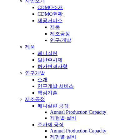
사업소개
CDMO소개
CDMO현황
제공서비스
제품
제조공정
연구/개발
제품
페니실린
일반주사제
허가변경사항
연구개발
소개
연구개발 서비스
핵심기술
제조공정
페니실린 공장
Annual Production Capacity
제형별 설비
주사제 공장
Annual Production Capacity
제형별 설비