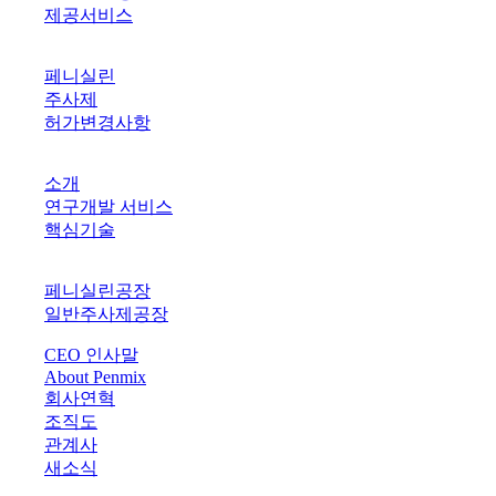
제공서비스
PRODUCTS
페니실린
주사제
허가변경사항
R&D
소개
연구개발 서비스
핵심기술
PLANTS
페니실린공장
일반주사제공장
CEO 인사말
About Penmix
회사연혁
조직도
관계사
새소식