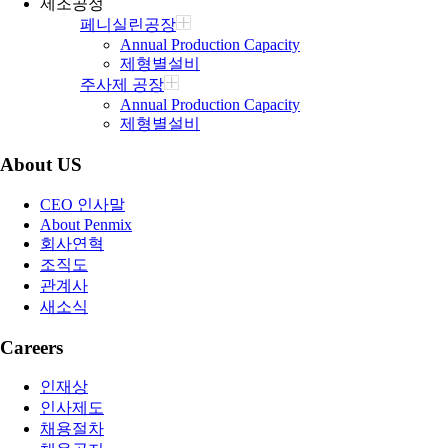
제조공정
페니실린공장
Annual Production Capacity
제형별설비
주사제 공장
Annual Production Capacity
제형별설비
About US
CEO 인사말
About Penmix
회사연혁
조직도
관계사
새소식
Careers
인재상
인사제도
채용절차