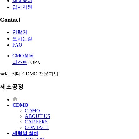
채용공지
입사지원
Contact
연락처
오시는길
FAQ
CMO품목
리스트
TOP
X
국내 최대 CDMO 전문기업
제조공정
CDMO
CDMO
ABOUT US
CAREERS
CONTACT
제형별 설비