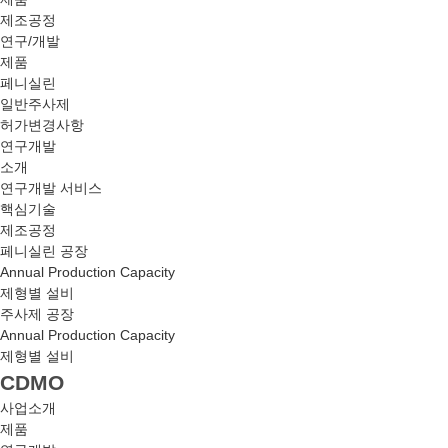
제조공정
연구/개발
제품
페니실린
일반주사제
허가변경사항
연구개발
소개
연구개발 서비스
핵심기술
제조공정
페니실린 공장
Annual Production Capacity
제형별 설비
주사제 공장
Annual Production Capacity
제형별 설비
CDMO
사업소개
제품