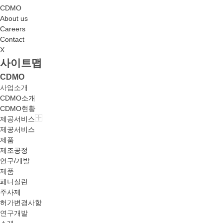
CDMO
About us
Careers
Contact
X
사이트맵
CDMO
사업소개
CDMO소개
CDMO현황
제공서비스
제공서비스
제품
제조공정
연구/개발
제품
페니실린
주사제
허가변경사항
연구개발