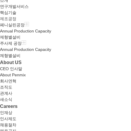
소개
연구개발서비스
핵심기술
제조공정
페니실린공장
Annual Production Capacity
제형별설비
주사제 공장
Annual Production Capacity
제형별설비
About US
CEO 인사말
About Penmix
회사연혁
조직도
관계사
새소식
Careers
인재상
인사제도
채용절차