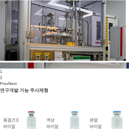
1
2
Prev
Next
연구개발 가능 주사제형