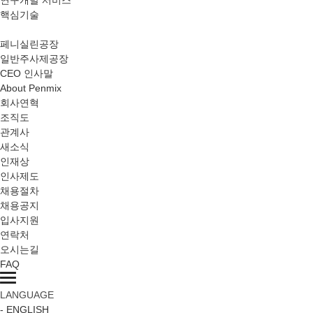
연구개발 서비스
핵심기술
PLANTS
페니실린공장
일반주사제공장
CEO 인사말
About Penmix
회사연혁
조직도
관계사
새소식
인재상
인사제도
채용절차
채용공지
입사지원
연락처
오시는길
FAQ
LANGUAGE
- ENGLISH