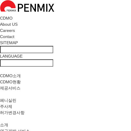
CDMO
About US
Careers
Contact
SITEMAP
LANGUAGE
사업소개
CDMO소개
CDMO현황
제공서비스
PRODUCTS
페니실린
주사제
허가변경사항
R&D
소개