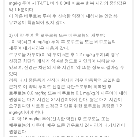
mg/kg 투여 시 T4/T1 비가 0.9에 이르는 회복 시간의 중앙값은
약 1.5분이다.
이 약은 베쿠로늄 투여 후 신속한 역전에 대해서는 안전성∙
유효성이 확립되어 있지 않다.
3) 이 약 투여 후 로쿠로늄 또는 베쿠로늄의 재투여:
- 이 약(최고 4 mg/kg) 투여 후 로쿠로늄 또는 베쿠로늄의
재투여 대기시간은 다음과 같다.
로쿠로늄 재투여(이 약 투여 5분 후 1.2 mg/kg투여)의 경우
신경근 차단의 개시가 약 4분 정도로 지연되어 나타날 수
있으며, 신경근 차단의 지속 시간이 약 15분 정도로 짧아질 수
있다.
경증 내지 중등증의 신장애 환자의 경우 약동학적 모델링을
근거로 이 약의 투여로 신경근 차단으로부터 회복된 후
로쿠로늄 0.6 mg/kg 또는 베쿠로늄 0.1 mg/kg의 재투여에 대해
권장되는 대기 시간은 24시간이어야 한다. 짧은 대기 시간이
요구된다면 새로운 신경근 차단을 위한 로쿠로늄 용량은 1.2
mg/kg이어야 한다.
- 이 약 16 mg/kg 투여(신속한 역전) 후 로쿠로늄 또는
베쿠로늄의 재투여: 매우 드문 경우로서 24시간의 대기시간이
권장된다.