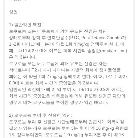
성인:
1) 일반적인 역전:
로쿠로늄 또는 베쿠로늄에 의해 유도된 신경근 차단
상태로부터 강직 후 연축반응수(PTC; Post-Tetanic Counts)가
1~2회 나타날 때에는 이 약을 1회 4 mg/kg 정맥투여 한다. 이
때, T4/T1비가 0.9에 이르는 회복 시간의 중앙값(median time)
은 약 3분이다.
로쿠로늄 또는 베쿠로늄에 의해 유도된 신경근 차단
상태로부터 T2가 다시 나타나는 자발적 회복에 접어들었을
때에는 이 약을 1회 2 mg/kg 정맥투여 한다. 이 때, T4/T1 비가
0.9에 이르는 회복 시간의 중앙값은 약 2분이다.
일반적인 역전에 대해 이 약 투여 시 T4/T1비가 0.9에 이르는
회복 시간의 중앙값은 베쿠로늄에 의해 유도된 신경근 차단의
경우에 비해 로쿠로늄을 투여한 경우가 약간 빠르다.
2) 로쿠로늄 투여 후 신속한 역전:
로쿠로늄 투여 후 신경근 차단상태로부터 긴급하게 회복시킬
필요가 있는 경우 로쿠로늄 투여 3분 후 이 약 16 mg/kg 용량을
1회 정맥투여한다. 로쿠로늄 1.0 mg/kg 투여 3분 후 이 약 16