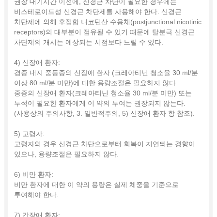
권장 대기시간 이전에, 신경근 차단이 필요한 경우에는
비스테로이드성 신경근 차단제를 사용해야 한다. 신경근
차단제에 의해 후접합 니코틴산 수용체(postjunctional nicotinic
receptors)의 대부분이 점유될 수 있기 때문에 탈분극 신경근
차단제의 개시는 예상되는 시점보다 느릴 수 있다.
4) 신장애 환자:
경증 내지 중등증의 신장애 환자 (크레아티닌 청소율 30 ml/분
이상 80 ml/분 미만)에 대한 용량조절은 필요하지 않다.
중증의 신장애 환자(크레아티닌 청소율 30 ml/분 미만) 또는
투석이 필요한 환자에게 이 약의 투여는 권장되지 않는다.
(사용상의 주의사항, 3. 일반적주의, 5) 신장애 환자 항 참조).
5) 고령자:
고령자의 경우 신경근 차단으로부터 회복이 지연되는 경향이
있으나, 용량조절은 필요하지 않다.
6) 비만 환자:
비만 환자에 대한 이 약의 용량은 실제 체중을 기준으로
투여해야 한다.
7) 간장애 환자: