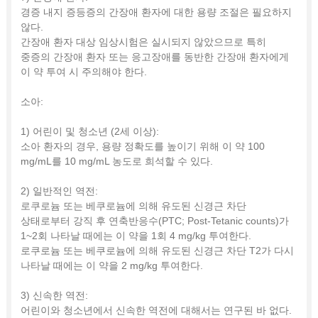
경증 내지 증등증의 간장애 환자에 대한 용량 조절은 필요하지
않다.
간장애 환자 대상 임상시험은 실시되지 않았으므로 특히
중증의 간장애 환자 또는 응고장애를 동반한 간장애 환자에게
이 약 투여 시 주의해야 한다.
소아:
1) 어린이 및 청소년 (2세 이상):
소아 환자의 경우, 용량 정확도를 높이기 위해 이 약 100
mg/mL를 10 mg/mL 농도로 희석할 수 있다.
2) 일반적인 역전:
로쿠로늄 또는 베쿠로늄에 의해 유도된 신경근 차단
상태로부터 강직 후 연축반응수(PTC; Post-Tetanic counts)가
1~2회 나타날 때에는 이 약을 1회 4 mg/kg 투여한다.
로쿠로늄 또는 베쿠로늄에 의해 유도된 신경근 차단 T2가 다시
나타날 때에는 이 약을 2 mg/kg 투여한다.
3) 신속한 역전:
어린이와 청소년에서 신속한 역전에 대해서는 연구된 바 없다.