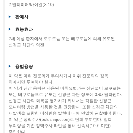
2 밀리리터/바이알(X 10)
판매사
효능효과
2세 이상 환자에서 로쿠로늄 또는 베쿠로늄에 의해 유도된
신경근 차단의 역전
용법용량
이 약은 마취 전문의가 투여하거나 마취 전문의의 감독
하에서만 투여해야 한다.
이 약의 권장 용량은 사용된 마취요법과는 상관없이 로쿠로늄
또는 베쿠로늄으로 유도된 신경근 차단 정도에 따라 달라진다.
신경근 차단의 회복을 평가하기 위해서는 적절한 신경근
모니터링 방법을 사용할 것을 권장한다. 또한 신경근 차단의
재발생을 포함한 이상반응 발현에 대해 면밀히 관찰해야 한다.
이 약은 정맥주사(bolus injection)로 단회 투여한다. 일회
투여량을 기존 정맥주사 라인을 통해 신속히(10초 미만)
주입한다.