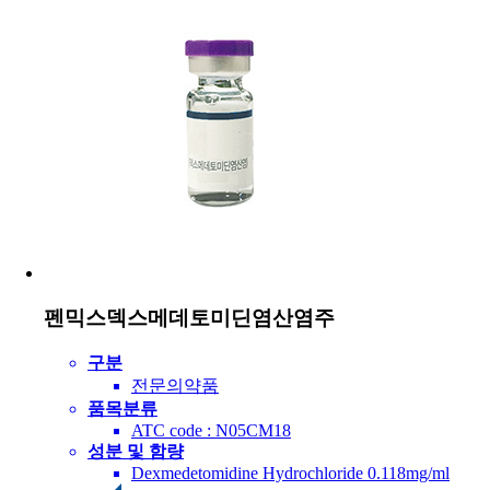
펜믹스덱스메데토미딘염산염주
구분
전문의약품
품목분류
ATC code : N05CM18
성분 및 함량
Dexmedetomidine Hydrochloride 0.118mg/ml