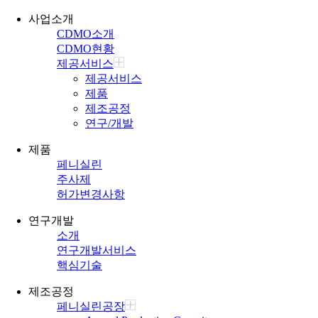
사업소개
CDMO소개
CDMO현황
제공서비스
제공서비스
제품
제조공정
연구/개발
제품
페니실린
주사제
허가변경사항
연구개발
소개
연구개발서비스
핵심기술
제조공정
페니실린공장