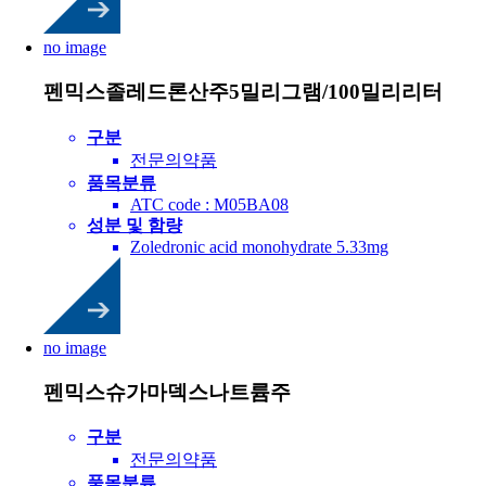
no image
펜믹스졸레드론산주5밀리그램/100밀리리터
구분
전문의약품
품목분류
ATC code : M05BA08
성분 및 함량
Zoledronic acid monohydrate 5.33mg
no image
펜믹스슈가마덱스나트륨주
구분
전문의약품
품목분류