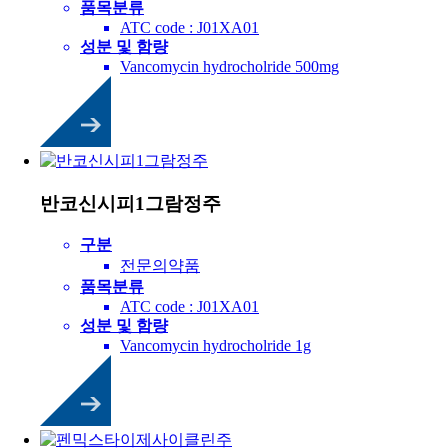
품목분류
ATC code : J01XA01
성분 및 함량
Vancomycin hydrocholride 500mg
반코신시피1그람정주
구분
전문의약품
품목분류
ATC code : J01XA01
성분 및 함량
Vancomycin hydrocholride 1g