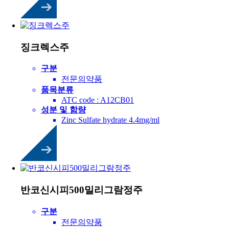
징크렉스주
구분
전문의약품
품목분류
ATC code : A12CB01
성분 및 함량
Zinc Sulfate hydrate 4.4mg/ml
반코신시피500밀리그람정주
구분
전문의약품