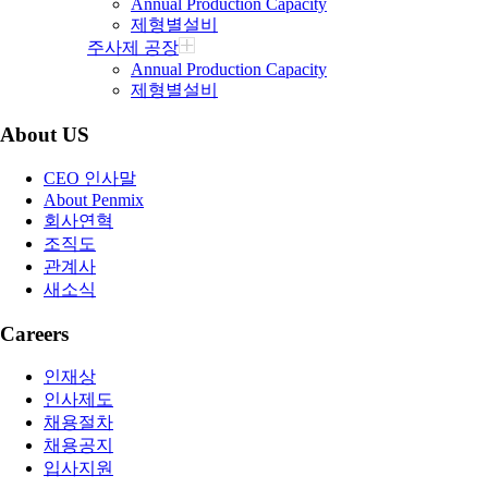
Annual Production Capacity
제형별설비
주사제 공장
Annual Production Capacity
제형별설비
About US
CEO 인사말
About Penmix
회사연혁
조직도
관계사
새소식
Careers
인재상
인사제도
채용절차
채용공지
입사지원