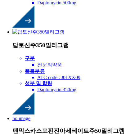
Daptomycin 500mg
답토신주350밀리그램
구분
전문의약품
품목분류
ATC code : J01XX09
성분 및 함량
Daptomycin 350mg
no image
펜믹스카스포펀진아세테이트주50밀리그램