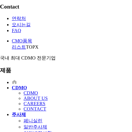
Contact
연락처
오시는길
FAQ
CMO품목
리스트
TOP
X
국내 최대 CDMO 전문기업
제품
CDMO
CDMO
ABOUT US
CAREERS
CONTACT
주사제
페니실린
일반주사제