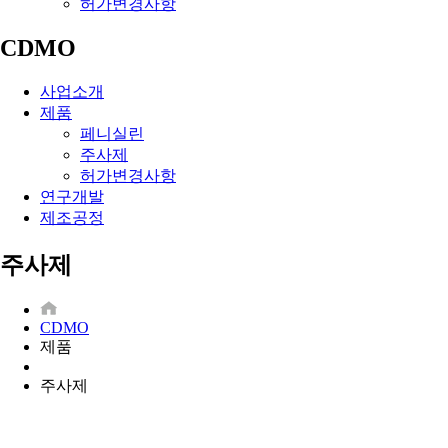
허가변경사항
CDMO
사업소개
제품
페니실린
주사제
허가변경사항
연구개발
제조공정
주사제
CDMO
제품
주사제