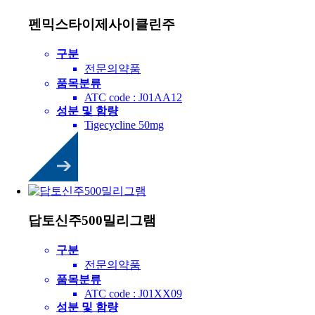
펜믹스타이제사이클린주
구분
전문의약품
품목분류
ATC code : J01AA12
성분 및 함량
Tigecycline 50mg
답토신주500밀리그램
구분
전문의약품
품목분류
ATC code : J01XX09
성분 및 함량