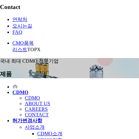
Contact
연락처
오시는길
FAQ
CMO품목
리스트
TOP
X
국내 최대 CDMO 전문기업
제품
CDMO
CDMO
ABOUT US
CAREERS
CONTACT
허가변경사항
사업소개
CDMO소개