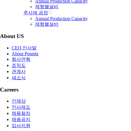
Annual Production Capacity
제형별설비
주사제 공장
Annual Production Capacity
제형별설비
About US
CEO 인사말
About Penmix
회사연혁
조직도
관계사
새소식
Careers
인재상
인사제도
채용절차
채용공지
입사지원