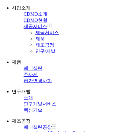
사업소개
CDMO소개
CDMO현황
제공서비스
제공서비스
제품
제조공정
연구/개발
제품
페니실린
주사제
허가변경사항
연구개발
소개
연구개발서비스
핵심기술
제조공정
페니실린공장