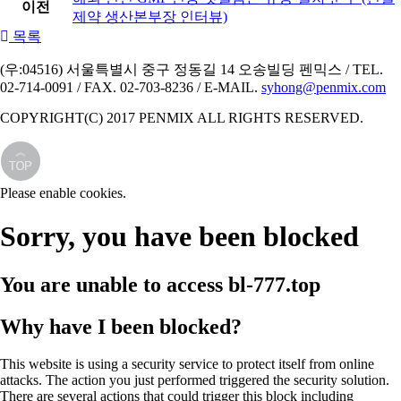
이전
제약 생산본부장 인터뷰)
목록
(우:04516) 서울특별시 중구 정동길 14 오송빌딩 펜믹스 / TEL.
02-714-0091 / FAX. 02-703-8236 / E-MAIL.
syhong@penmix.com
COPYRIGHT(C) 2017 PENMIX ALL RIGHTS RESERVED.
Please enable cookies.
Sorry, you have been blocked
You are unable to access
bl-777.top
Why have I been blocked?
This website is using a security service to protect itself from online
attacks. The action you just performed triggered the security solution.
There are several actions that could trigger this block including