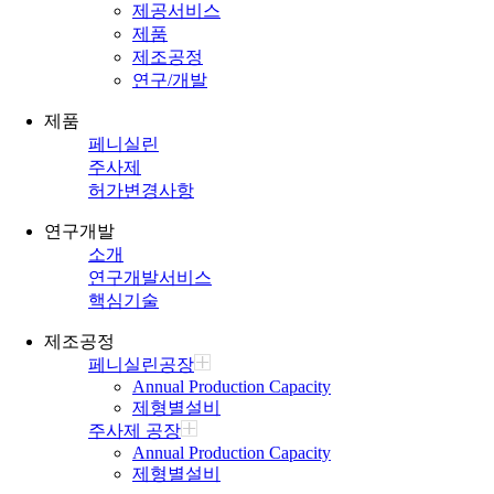
제공서비스
제품
제조공정
연구/개발
제품
페니실린
주사제
허가변경사항
연구개발
소개
연구개발서비스
핵심기술
제조공정
페니실린공장
Annual Production Capacity
제형별설비
주사제 공장
Annual Production Capacity
제형별설비