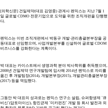
[의학신문] 건일제약(대표 김영중) 관계사 펜믹스는 지난 7월 1
일 글로벌 CDMO 전문기업으로 도약을 위한 조직개편을 단행했
다.
펜믹스는 이번 조직개편에서 박동규 개발·관리총괄본부장을 공
동대표로 선임했으며, 사업개발본부를 신설하여 글로벌 CDOM
비즈니스를 강화한다는 계획이다.
박 대표는 카이스트에서 생명과학 분야 박사학위를 취득했으며,
2008년 건일제약 연구개발팀에 입사해 2014년 펜믹스로 자리를
옮긴 후 개발팀장(2014), 개발본부장(2015), 개발관리총괄본부장
(2017) 등을 역임했다.
그동안 박 대표의 성과로는 펜믹스 연구소 설립, 슈퍼항생제 `큐
비신`(답토마이신), 항진균제 `미카펀진` 개발 등 회사 발전과 외
형 확장은 물론 R&D 기반을 공고히 했다는 평가다.