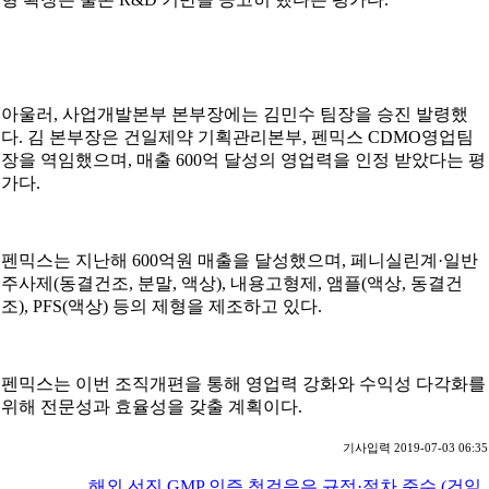
아울러, 사업개발본부 본부장에는 김민수 팀장을 승진 발령했
다. 김 본부장은 건일제약 기획관리본부, 펜믹스 CDMO영업팀
장을 역임했으며, 매출 600억 달성의 영업력을 인정 받았다는 평
가다.
펜믹스는 지난해 600억원 매출을 달성했으며, 페니실린계·일반
주사제(동결건조, 분말, 액상), 내용고형제, 앰플(액상, 동결건
조), PFS(액상) 등의 제형을 제조하고 있다.
펜믹스는 이번 조직개편을 통해 영업력 강화와 수익성 다각화를
위해 전문성과 효율성을 갖출 계획이다.
기사입력 2019-07-03 06:35
해외 선진 GMP 인증 첫걸음은 규정·절차 준수 (건일