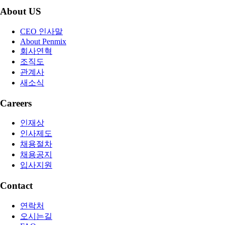
About US
CEO 인사말
About Penmix
회사연혁
조직도
관계사
새소식
Careers
인재상
인사제도
채용절차
채용공지
입사지원
Contact
연락처
오시는길