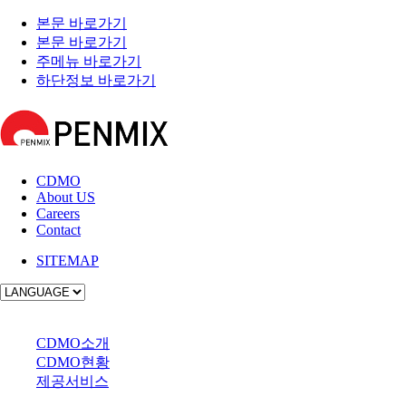
본문 바로가기
본문 바로가기
주메뉴 바로가기
하단정보 바로가기
CDMO
About US
Careers
Contact
SITEMAP
사업소개
CDMO소개
CDMO현황
제공서비스