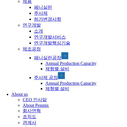
제품
페니실린
주사제
허가변경사항
연구개발
소개
연구개발서비스
연구개발핵심기술
제조공정
패니실린공장
Annual Production Capacity
제형별 설비
주사제 공장
Annual Production Capacity
제형별 설비
About us
CEO 인사말
About Penmix
회사연혁
조직도
관계사